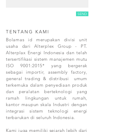
SEND
TENTANG KAMI
Bolamas id merupakan divisi unit
usaha dari Alterplex Group - PT.
Alterplax Energi Indonesia dan telah
tersertifikasi sistem manajemen mutu
ISO 9001:2015* yang bergerak
sebagai importir, assembly factory,
general trading & distribusi umum
terkemuka dalam penyediaan produk
dan peralatan berteknologi yang
ramah lingkungan untuk rumah,
kantor maupun skala Industri dengan
integrasi sistem teknologi energi
terbarukan di seluruh Indonesia.
Kami juga memiliki sejarah lebih dari