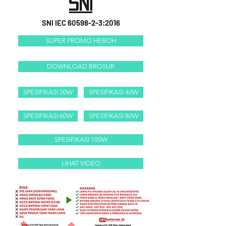
SNI IEC
60598-2-3
:2016
SUPER PROMO HEBOH
DOWNLOAD BROSUR
SPESIFIKASI 20W
SPESIFIKASI 40W
SPESIFIKASI 60W
SPESIFIKASI 80W
SPESIFIKASI 100W
LIHAT VIDEO