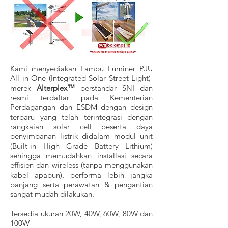
Kami menyediakan Lampu Luminer PJU
All in One (Integrated Solar Street Light)
merek
Alterplex™
berstandar SNI dan
resmi terdaftar pada Kementerian
Perdagangan dan ESDM dengan design
terbaru yang telah terintegrasi dengan
rangkaian solar cell beserta daya
penyimpanan listrik didalam modul unit
(Built-in High Grade Battery Lithium)
sehingga memudahkan installasi secara
effisien dan wireless (tanpa menggunakan
kabel apapun), performa lebih jangka
panjang serta perawatan & pengantian
sangat mudah dilakukan.
Tersedia ukuran 20W, 40W, 60W, 80W dan
100W