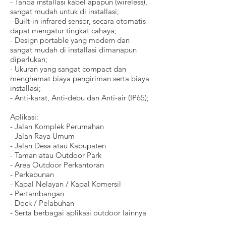
- Tanpa installasi kabel apapun (wireless),
sangat mudah untuk di installasi;
- Built-in infrared sensor, secara otomatis
dapat mengatur tingkat cahaya;
- Design portable yang modern dan
sangat mudah di installasi dimanapun
diperlukan;
- Ukuran yang sangat compact dan
menghemat biaya pengiriman serta biaya
installasi;
- Anti-karat, Anti-debu dan Anti-air (IP65);
Aplikasi:
- Jalan Komplek Perumahan
- Jalan Raya Umum
- Jalan Desa atau Kabupaten
- Taman atau Outdoor Park
- Area Outdoor Perkantoran
- Perkebunan
- Kapal Nelayan / Kapal Komersil
- Pertambangan
- Dock / Pelabuhan
- Serta berbagai aplikasi outdoor lainnya