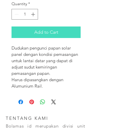
Quantity
*
Add to Cart
Dudukan pengunci papan solar 
panel dengan kondisi pemasangan 
untuk lantai datar yang dapat di 
adjust sudut kemiringan 
pemasangan papan.

Harus dipasangkan dengan 
Alumunium Rail.
TENTANG KAMI
Bolamas id merupakan divisi unit