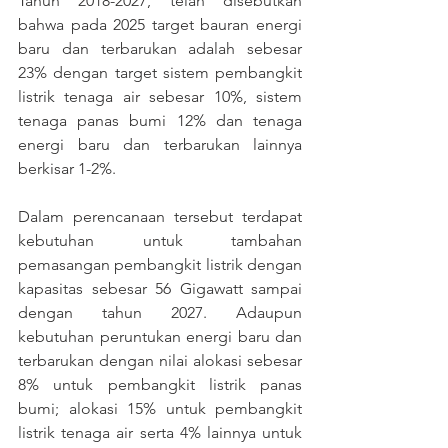
Tahun 2018-2027, telah disebutkan 
bahwa pada 2025 target bauran energi 
baru dan terbarukan adalah sebesar 
23% dengan target sistem pembangkit 
listrik tenaga air sebesar 10%, sistem 
tenaga panas bumi 12% dan tenaga 
energi baru dan terbarukan lainnya 
berkisar 1-2%.
Dalam perencanaan tersebut terdapat 
kebutuhan untuk tambahan 
pemasangan pembangkit listrik dengan 
kapasitas sebesar 56 Gigawatt sampai 
dengan tahun 2027. Adaupun 
kebutuhan peruntukan energi baru dan 
terbarukan dengan nilai alokasi sebesar 
8% untuk pembangkit listrik panas 
bumi; alokasi 15% untuk pembangkit 
listrik tenaga air serta 4% lainnya untuk 