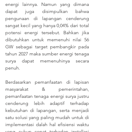
energi lainnya. Namun yang dimana 
dapat juga disimpulkan bahwa 
pengunaan di lapangan cenderung 
sangat kecil yang hanya 0,04% dari total 
potensi energi tersebut. Bahkan jika 
dibutuhkan untuk memenuhi nilai 56 
GW sebagai target pembangkir pada 
tahun 2027 maka sumber energi tenaga 
surya dapat memenuhinya secara 
penuh.
Berdasarkan pemanfaatan di lapisan 
masyarakat & pemerintahan, 
pemanfaatan tenaga energi surya justru 
cenderung lebih adaptif terhadap 
kebutuhan di lapangan, serta menjadi 
satu solusi yang paling mudah untuk di 
implementasi dalah hal efisiensi waktu 
yang cukup cepat terhadap installasi 