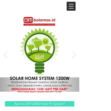
BM
Apa itu OFF-GRID Solar PV System?