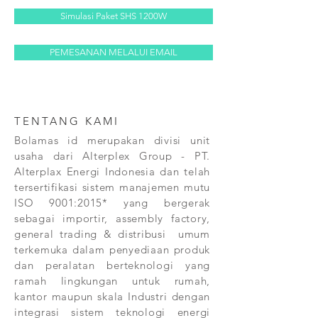
Simulasi Paket SHS 1200W
PEMESANAN MELALUI EMAIL
TENTANG KAMI
Bolamas id merupakan divisi unit
usaha dari Alterplex Group - PT.
Alterplax Energi Indonesia dan telah
tersertifikasi sistem manajemen mutu
ISO 9001:2015* yang bergerak
sebagai importir, assembly factory,
general trading & distribusi umum
terkemuka dalam penyediaan produk
dan peralatan berteknologi yang
ramah lingkungan untuk rumah,
kantor maupun skala Industri dengan
integrasi sistem teknologi energi